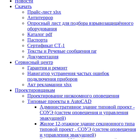
Новости
Скачать
Прайс-лист xlsx
Антитеррор
Опросный лист для подбора взрывозащищённого
оборудования
Каталог pdf
Паспорта
Сертификат СТ-1
Тексты и Речевые сообщения rar
Документация
Сервисный центр
Гарантия и ремонт
Навигатор устранения частых ошибок
подключения приборов
Акт рекламации xlsx
Проектировщикам
Проектирование низкоомного оповещения
Типовые проекты в AutoCAD
Административное здание типовой проект -
СОУЭ (систем оповещения и управления
эвакуацией)
Жилое 12-этажное здание секционного типа
типовой проект - СОУЭ (систем оповещения
и управления эвакуацией)