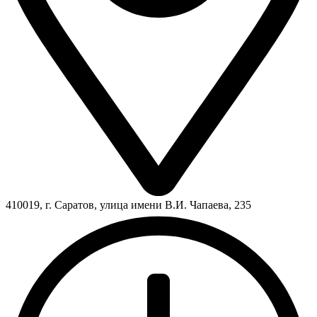
410019, г. Саратов, улица имени В.И. Чапаева, 235