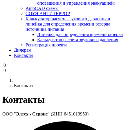
оповещения и управления эвакуацией)
AutoCAD схемы
СОУЭ АНТИТЕРРОР
Калькулятор расчета звукового давления и
линейка для определения времени резерва
источника питания
Линейка для определения времени резерва
Калькулятор расчета звукового давления
Регистрация проекта
Дилерам
Контакты
0
0
Контакты
Контакты
ООО "
Элтех
-
Сервис
" (
ИНН 6451019950)