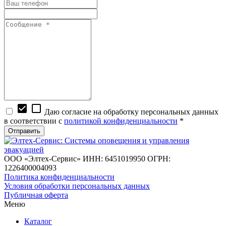
check_box
check_box_outline_blank
Даю согласие на обработку персональных данных
в соответствии с
политикой конфиденциальности
*
ООО «Элтех-Сервис» ИНН: 6451019950 ОГРН:
1226400004093
Политика конфиденциальности
Условия обработки персональных данных
Публичная оферта
Меню
Каталог