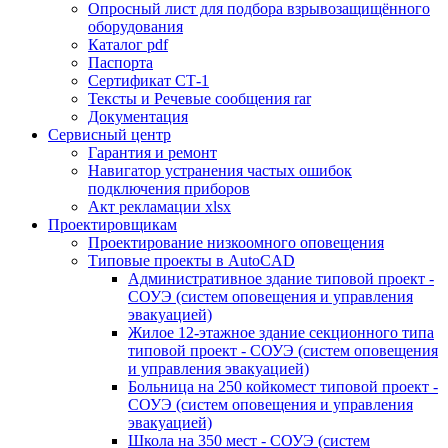
Опросный лист для подбора взрывозащищённого
оборудования
Каталог pdf
Паспорта
Сертификат СТ-1
Тексты и Речевые сообщения rar
Документация
Сервисный центр
Гарантия и ремонт
Навигатор устранения частых ошибок
подключения приборов
Акт рекламации xlsx
Проектировщикам
Проектирование низкоомного оповещения
Типовые проекты в AutoCAD
Административное здание типовой проект -
СОУЭ (систем оповещения и управления
эвакуацией)
Жилое 12-этажное здание секционного типа
типовой проект - СОУЭ (систем оповещения
и управления эвакуацией)
Больница на 250 койкомест типовой проект -
СОУЭ (систем оповещения и управления
эвакуацией)
Школа на 350 мест - СОУЭ (систем