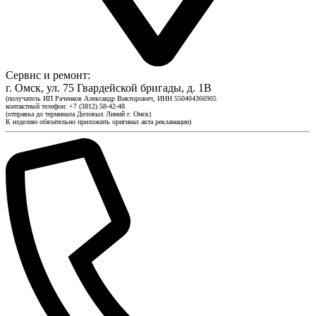
Сервис и ремонт:
г. Омск, ул. 75 Гвардейской бригады, д. 1В
(получатель ИП Раченков Александр Викторович, ИНН 550404366905
контактный телефон: +7 (3812) 58-42-48
(отправка до терминала Деловых Линий г. Омск)
К изделию обязательно приложить оригинал акта рекламации)