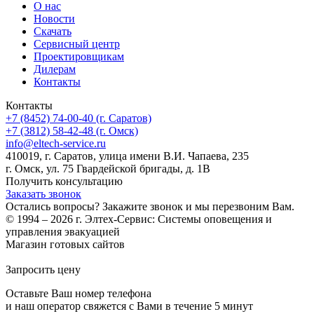
О нас
Новости
Скачать
Сервисный центр
Проектировщикам
Дилерам
Контакты
Контакты
+7 (8452) 74-00-40 (г. Саратов)
+7 (3812) 58-42-48 (г. Омск)
info@eltech-service.ru
410019, г. Саратов, улица имени В.И. Чапаева, 235
г. Омск, ул. 75 Гвардейской бригады, д. 1В
Получить консультацию
Заказать звонок
Остались вопросы? Закажите звонок и мы перезвоним Вам.
© 1994 – 2026 г. Элтех-Сервис: Системы оповещения и
управления эвакуацией
Магазин готовых сайтов
KUPIWEB.RU
beget - ваш хостинг провайдер
Запросить цену
Оставьте Ваш номер телефона
и наш оператор свяжется с Вами в течение 5 минут