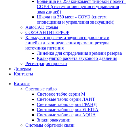
Больница на 250 койкомест типовой проект -
СОУЭ (систем оповещения и управления
эвакуацией)
Школа на 350 мест - СОУЭ (систем
оповещения и управления эвакуацией)
AutoCAD схемы
СОУЭ АНТИТЕРРОР
Калькулятор расчета звукового давления и
линейка для определения времени резерва
источника питания
Линейка для определения времени резерва
Калькулятор расчета звукового давления
Регистрация проекта
Дилерам
Контакты
Каталог
Световые табло
Световое табло серии М
Световые табло серии ЛАЙТ
Световые табло серии ГРАНД
Световые табло серии УЛЬТРА
Световые табло серии AQUA
Знаки эвакуации
Системы обратной связи