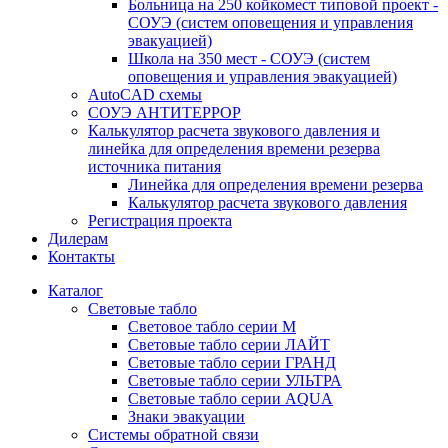
Больница на 250 койкомест типовой проект -
СОУЭ (систем оповещения и управления
эвакуацией)
Школа на 350 мест - СОУЭ (систем
оповещения и управления эвакуацией)
AutoCAD схемы
СОУЭ АНТИТЕРРОР
Калькулятор расчета звукового давления и
линейка для определения времени резерва
источника питания
Линейка для определения времени резерва
Калькулятор расчета звукового давления
Регистрация проекта
Дилерам
Контакты
Каталог
Световые табло
Световое табло серии М
Световые табло серии ЛАЙТ
Световые табло серии ГРАНД
Световые табло серии УЛЬТРА
Световые табло серии AQUA
Знаки эвакуации
Системы обратной связи