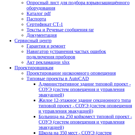
Опросный лист для подбора взрывозащищённого
оборудования
Каталог pdf
Паспорта
Сертификат СТ-1
Тексты и Речевые сообщения rar
Документация
Сервисный центр
Гарантия и ремонт
Навигатор устранения частых ошибок
подключения приборов
Акт рекламации xlsx
Проектировщикам
Проектирование низкоомного оповещения
Типовые проекты в AutoCAD
Административное здание типовой проект -
СОУЭ (систем оповещения и управления
эвакуацией)
Жилое 12-этажное здание секционного типа
типовой проект - СОУЭ (систем оповещения
и управления эвакуацией)
Больница на 250 койкомест типовой проект -
СОУЭ (систем оповещения и управления
эвакуацией)
Школа на 350 мест - СОУЭ (систем