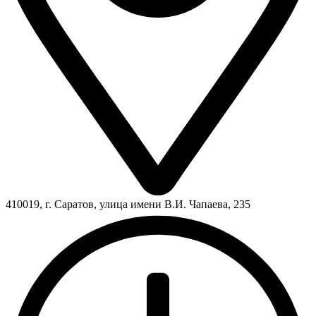
410019, г. Саратов, улица имени В.И. Чапаева, 235