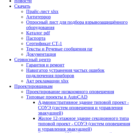
Новости
Скачать
Прайс-лист xlsx
Антитеррор
Опросный лист для подбора взрывозащищённого
оборудования
Каталог pdf
Паспорта
Сертификат СТ-1
Тексты и Речевые сообщения rar
Документация
Сервисный центр
Гарантия и ремонт
Навигатор устранения частых ошибок
подключения приборов
Акт рекламации xlsx
Проектировщикам
Проектирование низкоомного оповещения
Типовые проекты в AutoCAD
Административное здание типовой проект -
СОУЭ (систем оповещения и управления
эвакуацией)
Жилое 12-этажное здание секционного типа
типовой проект - СОУЭ (систем оповещения
и управления эвакуацией)