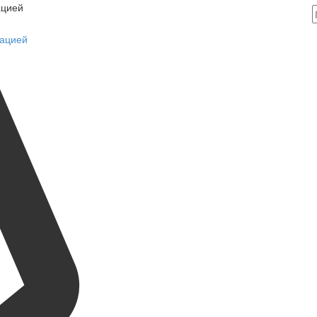
ацией