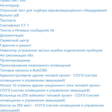
Прайс-лист xlsx
Антитеррор
Опросный лист для подбора взрывозащищённого оборудования
Каталог pdf
Паспорта
Сертификат СТ-1
Тексты и Речевые сообщения rar
Документация
Сервисный центр
Гарантия и ремонт
Навигатор устранения частых ошибок подключения приборов
Акт рекламации xlsx
Проектировщикам
Проектирование низкоомного оповещения
Типовые проекты в AutoCAD
Административное здание типовой проект - СОУЭ (систем
оповещения и управления эвакуацией)
Жилое 12-этажное здание секционного типа типовой проект -
СОУЭ (систем оповещения и управления эвакуацией)
Больница на 250 койкомест типовой проект - СОУЭ (систем
оповещения и управления эвакуацией)
Школа на 350 мест - СОУЭ (систем оповещения и управления
эвакуацией)