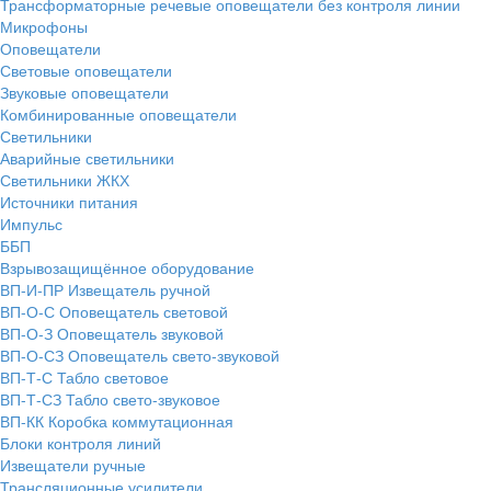
Трансформаторные речевые оповещатели без контроля линии
Микрофоны
Оповещатели
Световые оповещатели
Звуковые оповещатели
Комбинированные оповещатели
Светильники
Аварийные светильники
Светильники ЖКХ
Источники питания
Импульс
ББП
Взрывозащищённое оборудование
ВП-И-ПР Извещатель ручной
ВП-О-С Оповещатель световой
ВП-О-З Оповещатель звуковой
ВП-О-СЗ Оповещатель свето-звуковой
ВП-Т-С Табло световое
ВП-Т-СЗ Табло свето-звуковое
ВП-КК Коробка коммутационная
Блоки контроля линий
Извещатели ручные
Трансляционные усилители