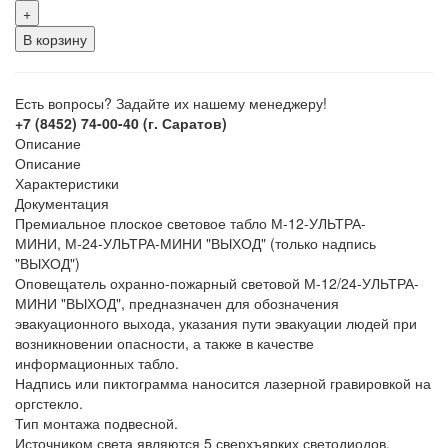
+
В корзину
Есть вопросы? Задайте их нашему менеджеру!
+7 (8452) 74-00-40 (г. Саратов)
Описание
Описание
Характеристики
Документация
Премиальное плоское световое табло М-12-УЛЬТРА-
МИНИ, М-24-УЛЬТРА-МИНИ "ВЫХОД" (только надпись
"ВЫХОД")
Оповещатель охранно-пожарный световой М-12/24-УЛЬТРА-
МИНИ "ВЫХОД", предназначен для обозначения
эвакуационного выхода, указания пути эвакуации людей при
возникновении опасности, а также в качестве
информационных табло.
Надпись или пиктограмма наносится лазерной гравировкой на
оргстекло.
Тип монтажа подвесной.
Источником света являются 5 сверхъярких светодиодов,