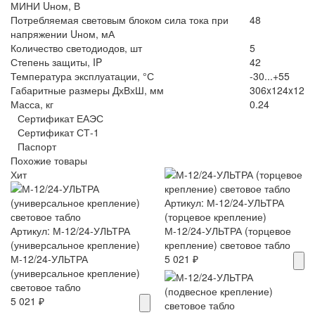
МИНИ Uном, В
Потребляемая световым блоком сила тока при
48
напряжении Uном, мА
Количество светодиодов, шт
5
Степень защиты, IP
42
Температура эксплуатации, °С
-30...+55
Габаритные размеры ДхВхШ, мм
306x124x12
Масса, кг
0.24
Сертификат ЕАЭС
Сертификат СТ-1
Паспорт
Похожие товары
Хит
Артикул: М-12/24-УЛЬТРА
(торцевое крепление)
Артикул: М-12/24-УЛЬТРА
М-12/24-УЛЬТРА (торцевое
(универсальное крепление)
крепление) световое табло
М-12/24-УЛЬТРА
5 021 ₽
(универсальное крепление)
световое табло
5 021 ₽