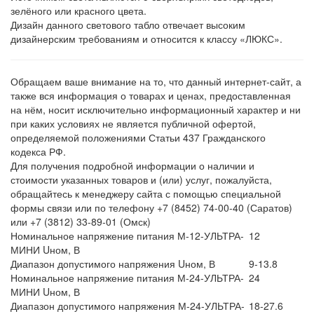
зелёного или красного цвета.
Дизайн данного светового табло отвечает высоким
дизайнерским требованиям и относится к классу «ЛЮКС».
Обращаем ваше внимание на то, что данный интернет-сайт, а
также вся информация о товарах и ценах, предоставленная
на нём, носит исключительно информационный характер и ни
при каких условиях не является публичной офертой,
определяемой положениями Статьи 437 Гражданского
кодекса РФ.
Для получения подробной информации о наличии и
стоимости указанных товаров и (или) услуг, пожалуйста,
обращайтесь к менеджеру сайта с помощью специальной
формы связи или по телефону +7 (8452) 74-00-40 (Саратов)
или +7 (3812) 33-89-01 (Омск)
Номинальное напряжение питания М-12-УЛЬТРА-
12
МИНИ Uном, В
Диапазон допустимого напряжения Uном, В
9-13.8
Номинальное напряжение питания М-24-УЛЬТРА-
24
МИНИ Uном, В
Диапазон допустимого напряжения М-24-УЛЬТРА-
18-27.6