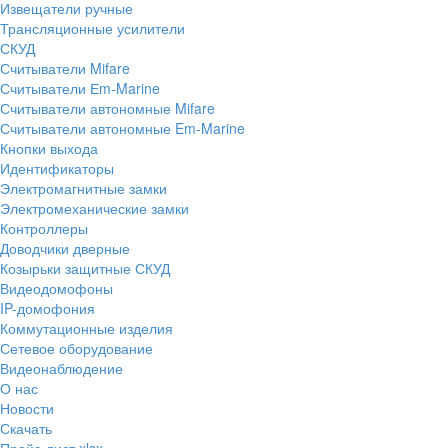
Извещатели ручные
Трансляционные усилители
СКУД
Считыватели Mifare
Считыватели Еm-Marine
Считыватели автономные Mifare
Считыватели автономные Em-Marine
Кнопки выхода
Идентификаторы
Электромагнитные замки
Электромеханические замки
Контроллеры
Доводчики дверные
Козырьки защитные СКУД
Видеодомофоны
IP-домофония
Коммутационные изделия
Сетевое оборудование
Видеонаблюдение
О нас
Новости
Скачать