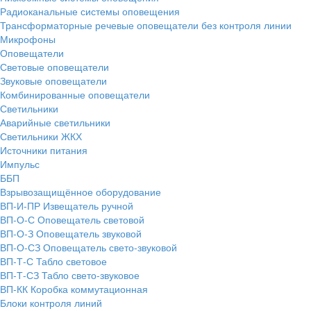
Радиоканальные системы оповещения
Трансформаторные речевые оповещатели без контроля линии
Микрофоны
Оповещатели
Световые оповещатели
Звуковые оповещатели
Комбинированные оповещатели
Светильники
Аварийные светильники
Светильники ЖКХ
Источники питания
Импульс
ББП
Взрывозащищённое оборудование
ВП-И-ПР Извещатель ручной
ВП-О-С Оповещатель световой
ВП-О-З Оповещатель звуковой
ВП-О-СЗ Оповещатель свето-звуковой
ВП-Т-С Табло световое
ВП-Т-СЗ Табло свето-звуковое
ВП-КК Коробка коммутационная
Блоки контроля линий