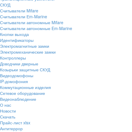
СКУД
Считыватели Mifare
Считыватели Еm-Marine
Считыватели автономные Mifare
Считыватели автономные Em-Marine
Кнопки выхода
Идентификаторы
Электромагнитные замки
Электромеханические замки
Контроллеры
Доводчики дверные
Козырьки защитные СКУД
Видеодомофоны
IP-домофония
Коммутационные изделия
Сетевое оборудование
Видеонаблюдение
О нас
Новости
Скачать
Прайс-лист xlsx
Антитеррор