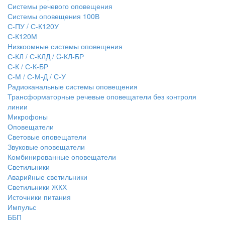
Системы речевого оповещения
Системы оповещения 100В
С-ПУ / С-К120У
С-К120М
Низкоомные системы оповещения
С-КЛ / С-КЛД / C-КЛ-БР
С-К / С-К-БР
С-М / С-М-Д / С-У
Радиоканальные системы оповещения
Трансформаторные речевые оповещатели без контроля
линии
Микрофоны
Оповещатели
Световые оповещатели
Звуковые оповещатели
Комбинированные оповещатели
Светильники
Аварийные светильники
Светильники ЖКХ
Источники питания
Импульс
ББП