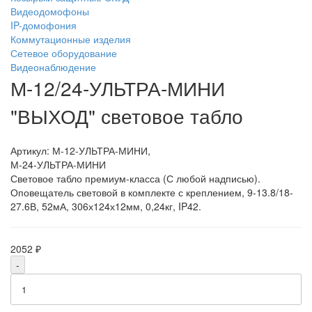
Видеодомофоны
IP-домофония
Коммутационные изделия
Сетевое оборудование
Видеонаблюдение
М-12/24-УЛЬТРА-МИНИ
"ВЫХОД" световое табло
Артикул:
М-12-УЛЬТРА-МИНИ,
М-24-УЛЬТРА-МИНИ
Световое табло премиум-класса (С любой надписью).
Оповещатель световой в комплекте с креплением, 9-13.8/18-
27.6В, 52мА, 306х124х12мм, 0,24кг, IP42.
2052 ₽
-