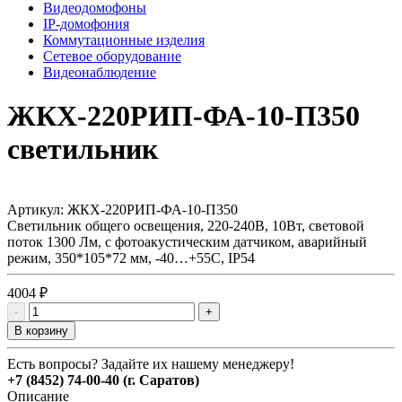
Видеодомофоны
IP-домофония
Коммутационные изделия
Сетевое оборудование
Видеонаблюдение
ЖКХ-220РИП-ФА-10-П350
светильник
Артикул:
ЖКХ-220РИП-ФА-10-П350
Светильник общего освещения, 220-240В, 10Вт, световой
поток 1300 Лм, с фотоакустическим датчиком, аварийный
режим, 350*105*72 мм, -40…+55С, IP54
4004 ₽
-
+
В корзину
Есть вопросы? Задайте их нашему менеджеру!
+7 (8452) 74-00-40 (г. Саратов)
Описание