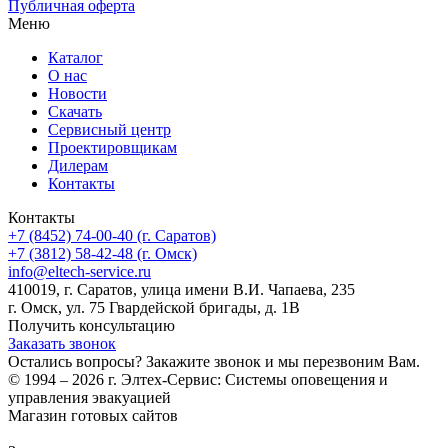
Публичная оферта
Меню
Каталог
О нас
Новости
Скачать
Сервисный центр
Проектировщикам
Дилерам
Контакты
Контакты
+7 (8452) 74-00-40 (г. Саратов)
+7 (3812) 58-42-48 (г. Омск)
info@eltech-service.ru
410019, г. Саратов, улица имени В.И. Чапаева, 235
г. Омск, ул. 75 Гвардейской бригады, д. 1В
Получить консультацию
Заказать звонок
Остались вопросы? Закажите звонок и мы перезвоним Вам.
© 1994 – 2026 г. Элтех-Сервис: Системы оповещения и
управления эвакуацией
Магазин готовых сайтов
KUPIWEB.RU
beget - ваш хостинг провайдер