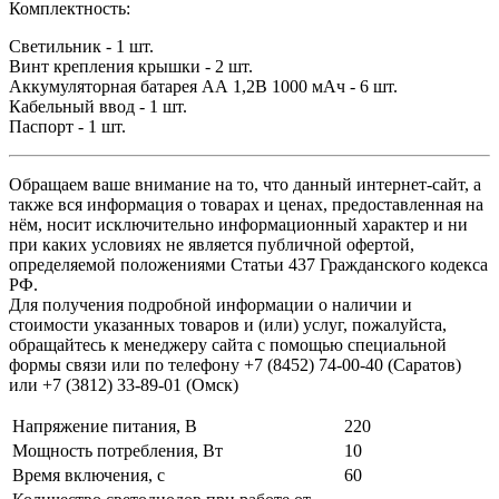
Комплектность:
Светильник - 1 шт.
Винт крепления крышки - 2 шт.
Аккумуляторная батарея АА 1,2В 1000 мАч - 6 шт.
Кабельный ввод - 1 шт.
Паспорт - 1 шт.
Обращаем ваше внимание на то, что данный интернет-сайт, а
также вся информация о товарах и ценах, предоставленная на
нём, носит исключительно информационный характер и ни
при каких условиях не является публичной офертой,
определяемой положениями Статьи 437 Гражданского кодекса
РФ.
Для получения подробной информации о наличии и
стоимости указанных товаров и (или) услуг, пожалуйста,
обращайтесь к менеджеру сайта с помощью специальной
формы связи или по телефону +7 (8452) 74-00-40 (Саратов)
или +7 (3812) 33-89-01 (Омск)
Напряжение питания, В
220
Мощность потребления, Вт
10
Время включения, с
60