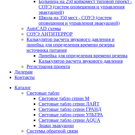
Больница на 250 койкомест типовой проект -
СОУЭ (систем оповещения и управления
эвакуацией)
Школа на 350 мест - СОУЭ (систем
оповещения и управления эвакуацией)
AutoCAD схемы
СОУЭ АНТИТЕРРОР
Калькулятор расчета звукового давления и
линейка для определения времени резерва
источника питания
Линейка для определения времени резерва
Калькулятор расчета звукового давления
Регистрация проекта
Дилерам
Контакты
Каталог
Световые табло
Световое табло серии М
Световые табло серии ЛАЙТ
Световые табло серии ГРАНД
Световые табло серии УЛЬТРА
Световые табло серии AQUA
Знаки эвакуации
Системы обратной связи