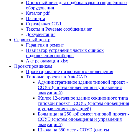
Опросный лист для подбора взрывозащищённого
оборудования
Каталог pdf
Паспорта
Сертификат СТ-1
Тексты и Речевые сообщения rar
Документация
Сервисный центр
Гарантия и ремонт
Навигатор устранения частых ошибок
подключения приборов
Акт рекламации xlsx
Проектировщикам
Проектирование низкоомного оповещения
Типовые проекты в AutoCAD
Административное здание типовой проект -
СОУЭ (систем оповещения и управления
эвакуацией)
Жилое 12-этажное здание секционного типа
типовой проект - СОУЭ (систем оповещения
и управления эвакуацией)
Больница на 250 койкомест типовой проект -
СОУЭ (систем оповещения и управления
эвакуацией)
Школа на 350 мест - СОУЭ (систем