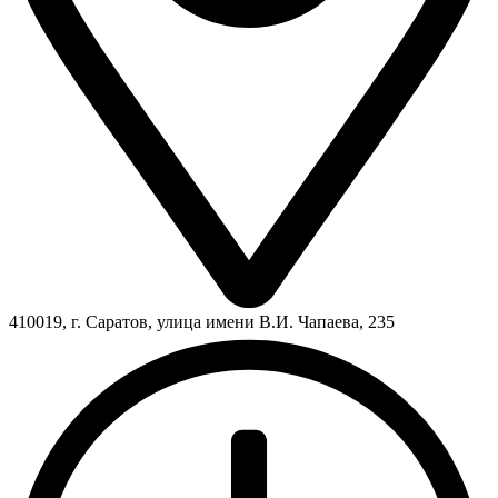
410019, г. Саратов, улица имени В.И. Чапаева, 235