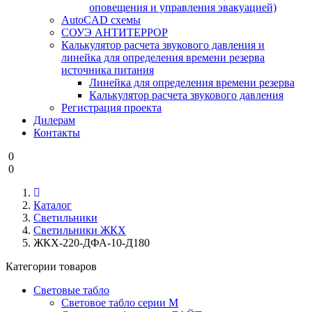
оповещения и управления эвакуацией)
AutoCAD схемы
СОУЭ АНТИТЕРРОР
Калькулятор расчета звукового давления и
линейка для определения времени резерва
источника питания
Линейка для определения времени резерва
Калькулятор расчета звукового давления
Регистрация проекта
Дилерам
Контакты
0
0
Каталог
Светильники
Светильники ЖКХ
ЖКХ-220-ДФА-10-Д180
Категории товаров
Световые табло
Световое табло серии М