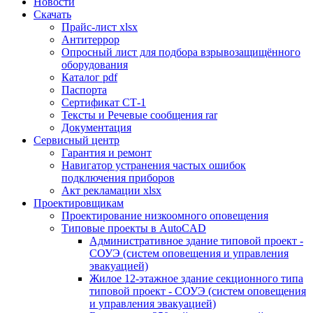
Новости
Скачать
Прайс-лист xlsx
Антитеррор
Опросный лист для подбора взрывозащищённого
оборудования
Каталог pdf
Паспорта
Сертификат СТ-1
Тексты и Речевые сообщения rar
Документация
Сервисный центр
Гарантия и ремонт
Навигатор устранения частых ошибок
подключения приборов
Акт рекламации xlsx
Проектировщикам
Проектирование низкоомного оповещения
Типовые проекты в AutoCAD
Административное здание типовой проект -
СОУЭ (систем оповещения и управления
эвакуацией)
Жилое 12-этажное здание секционного типа
типовой проект - СОУЭ (систем оповещения
и управления эвакуацией)