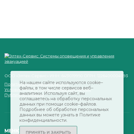
ООО «Элтех-Сервис» ИНН: 6451019950 ОГРН: 1226400004093
На нашем сайте используются cookie–
Политика конфиденциальности
файлы, в том числе сервисов веб–
Условия обработки персональных данных
аналитики. Используя сайт, вы
Публичная оферта
соглашаетесь на обработку персональных
данных при помощи cookie–файлов.
Подробнее об обработке персональных
данных вы можете узнать в Политике
конфиденциальности.
МЕНЮ
ПРИНЯТЬ И ЗАКРЫТЬ