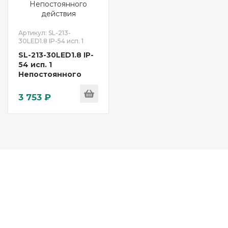
Артикул: SL-213-
30LED1.8 IP-54 исп. 1
SL-213-30LED1.8 IP-
54 исп. 1
Непостоянного
действия
3 753 ₽