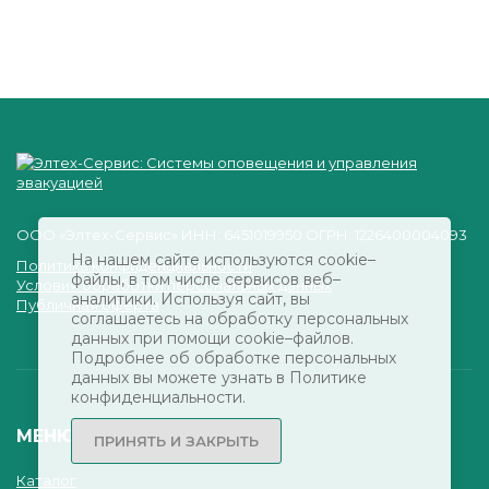
ООО «Элтех-Сервис» ИНН: 6451019950 ОГРН: 1226400004093
На нашем сайте используются cookie–
Политика конфиденциальности
файлы, в том числе сервисов веб–
Условия обработки персональных данных
аналитики. Используя сайт, вы
Публичная оферта
соглашаетесь на обработку персональных
данных при помощи cookie–файлов.
Подробнее об обработке персональных
данных вы можете узнать в Политике
конфиденциальности.
МЕНЮ
ПРИНЯТЬ И ЗАКРЫТЬ
Каталог