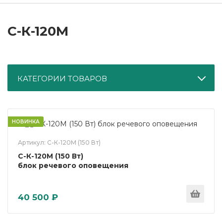
С-К-120М
КАТЕГОРИИ ТОВАРОВ
НОВИНКА
Артикул: С-К-120М (150 Вт)
С-К-120М (150 Вт)
блок речевого оповещения
40 500 ₽