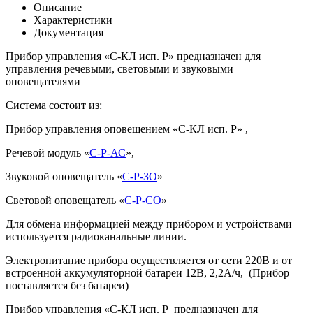
Описание
Характеристики
Документация
Прибор управления «С-КЛ исп. Р» предназначен для
управления речевыми, световыми и звуковыми
оповещателями
Система состоит из:
Прибор управления оповещением «С-КЛ исп. Р» ,
Речевой модуль «
С-Р-АС
»,
Звуковой оповещатель «
С-Р-ЗО
»
Световой оповещатель «
С-Р-СО
»
Для обмена информацией между прибором и устройствами
используется радиоканальные линии.
Электропитание прибора осуществляется от сети 220В и от
встроенной аккумуляторной батареи 12В, 2,2А/ч, (Прибор
поставляется без батареи)
Прибор управления «С-КЛ исп. Р предназначен для