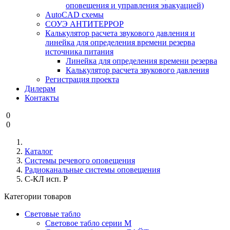
оповещения и управления эвакуацией)
AutoCAD схемы
СОУЭ АНТИТЕРРОР
Калькулятор расчета звукового давления и
линейка для определения времени резерва
источника питания
Линейка для определения времени резерва
Калькулятор расчета звукового давления
Регистрация проекта
Дилерам
Контакты
0
0
Каталог
Системы речевого оповещения
Радиоканальные системы оповещения
С-КЛ исп. Р
Категории товаров
Световые табло
Световое табло серии М