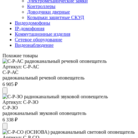
Электромеханические замки
Контроллеры
Доводчики дверные
Козырьки защитные СКУД
Видеодомофоны
IP-домофония
Коммутационные изделия
Сетевое оборудование
Видеонаблюдение
Похожие товары
Артикул: С-Р-АС
С-Р-АС
радиоканальный речевой оповещатель
6 905 ₽
Артикул: С-Р-ЗО
С-Р-ЗО
радиоканальный звуковой оповещатель
6 338 ₽
Артикул: С-Р-СО