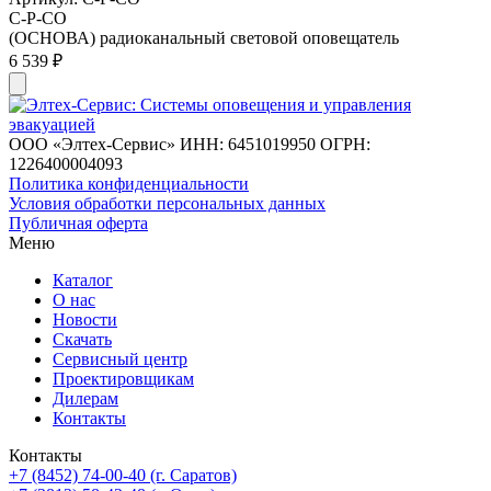
С-Р-СО
(ОСНОВА) радиоканальный световой оповещатель
6 539 ₽
ООО «Элтех-Сервис» ИНН: 6451019950 ОГРН:
1226400004093
Политика конфиденциальности
Условия обработки персональных данных
Публичная оферта
Меню
Каталог
О нас
Новости
Скачать
Сервисный центр
Проектировщикам
Дилерам
Контакты
Контакты
+7 (8452) 74-00-40 (г. Саратов)