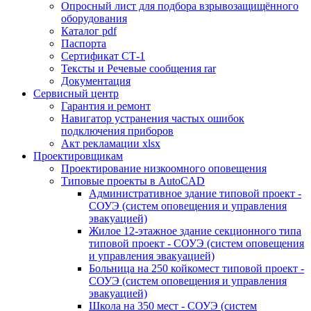
Опросный лист для подбора взрывозащищённого
оборудования
Каталог pdf
Паспорта
Сертификат СТ-1
Тексты и Речевые сообщения rar
Документация
Сервисный центр
Гарантия и ремонт
Навигатор устранения частых ошибок
подключения приборов
Акт рекламации xlsx
Проектировщикам
Проектирование низкоомного оповещения
Типовые проекты в AutoCAD
Административное здание типовой проект -
СОУЭ (систем оповещения и управления
эвакуацией)
Жилое 12-этажное здание секционного типа
типовой проект - СОУЭ (систем оповещения
и управления эвакуацией)
Больница на 250 койкомест типовой проект -
СОУЭ (систем оповещения и управления
эвакуацией)
Школа на 350 мест - СОУЭ (систем