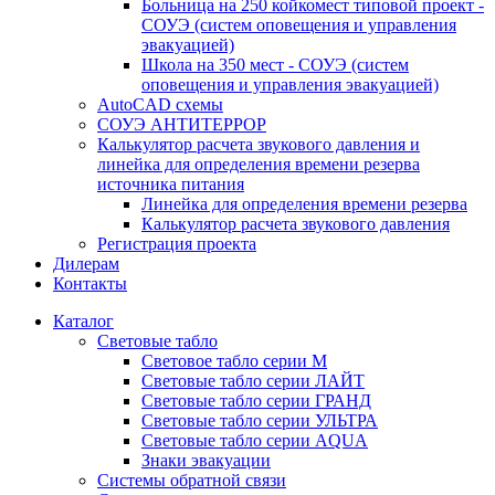
Больница на 250 койкомест типовой проект -
СОУЭ (систем оповещения и управления
эвакуацией)
Школа на 350 мест - СОУЭ (систем
оповещения и управления эвакуацией)
AutoCAD схемы
СОУЭ АНТИТЕРРОР
Калькулятор расчета звукового давления и
линейка для определения времени резерва
источника питания
Линейка для определения времени резерва
Калькулятор расчета звукового давления
Регистрация проекта
Дилерам
Контакты
Каталог
Световые табло
Световое табло серии М
Световые табло серии ЛАЙТ
Световые табло серии ГРАНД
Световые табло серии УЛЬТРА
Световые табло серии AQUA
Знаки эвакуации
Системы обратной связи