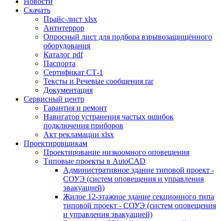
Новости
Скачать
Прайс-лист xlsx
Антитеррор
Опросный лист для подбора взрывозащищённого
оборудования
Каталог pdf
Паспорта
Сертификат СТ-1
Тексты и Речевые сообщения rar
Документация
Сервисный центр
Гарантия и ремонт
Навигатор устранения частых ошибок
подключения приборов
Акт рекламации xlsx
Проектировщикам
Проектирование низкоомного оповещения
Типовые проекты в AutoCAD
Административное здание типовой проект -
СОУЭ (систем оповещения и управления
эвакуацией)
Жилое 12-этажное здание секционного типа
типовой проект - СОУЭ (систем оповещения
и управления эвакуацией)