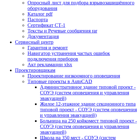
Опросный лист для подбора взрывозащищённого
оборудования
Каталог pdf
Паспорта
Сертификат СТ-1
Тексты и Речевые сообщения rar
Документация
Сервисный центр
Гарантия и ремонт
Навигатор устранения частых ошибок
подключения приборов
Акт рекламации xlsx
Проектировщикам
Проектирование низкоомного оповещения
Типовые проекты в AutoCAD
Административное здание типовой проект -
СОУЭ (систем оповещения и управления
эвакуацией)
Жилое 12-этажное здание секционного типа
типовой проект - СОУЭ (систем оповещения
и управления эвакуацией)
Больница на 250 койкомест типовой проект -
СОУЭ (систем оповещения и управления
эвакуацией)
Школа на 350 мест - СОУЭ (систем