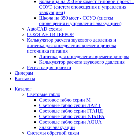
Больница на 250 койкомест типовой проект -
СОУЭ (систем оповещения и управления
эвакуацией)
Школа на 350 мест - СОУЭ (систем
оповещения и управления эвакуацией)
AutoCAD схемы
СОУЭ АНТИТЕРРОР
Калькулятор расчета звукового давления и
линейка для определения времени резерва
источника питания
Линейка для определения времени резерва
Калькулятор расчета звукового давления
Регистрация проекта
Дилерам
Контакты
Каталог
Световые табло
Световое табло серии М
Световые табло серии ЛАЙТ
Световые табло серии ГРАНД
Световые табло серии УЛЬТРА
Световые табло серии AQUA
Знаки эвакуации
Системы обратной связи