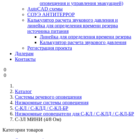
оповещения и управления эвакуацией)
AutoCAD схемы
СОУЭ АНТИТЕРРОР
Калькулятор расчета звукового давления и
линейка для определения времени резерва
источника питания
Линейка для определения времени резерва
Калькулятор расчета звукового давления
Регистрация проекта
Дилерам
Контакты
0
0
Каталог
Системы речевого оповещения
Низкоомные системы оповещения
С-КЛ / С-КЛД / C-КЛ-БР
Низкоомные оповещатели для С-КЛ / С-КЛД / С-КЛ-БР
С-3Л МИНИ (4/8 Ом)
Категории товаров