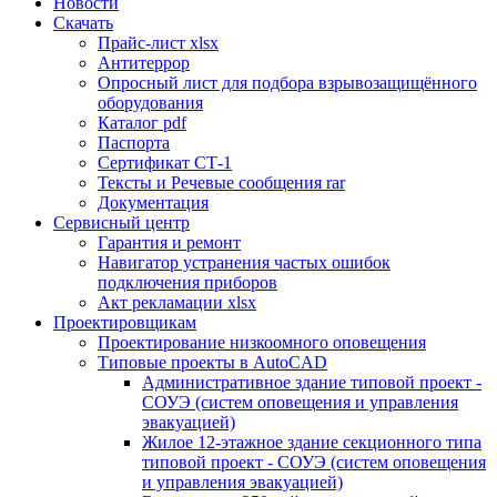
Новости
Скачать
Прайс-лист xlsx
Антитеррор
Опросный лист для подбора взрывозащищённого
оборудования
Каталог pdf
Паспорта
Сертификат СТ-1
Тексты и Речевые сообщения rar
Документация
Сервисный центр
Гарантия и ремонт
Навигатор устранения частых ошибок
подключения приборов
Акт рекламации xlsx
Проектировщикам
Проектирование низкоомного оповещения
Типовые проекты в AutoCAD
Административное здание типовой проект -
СОУЭ (систем оповещения и управления
эвакуацией)
Жилое 12-этажное здание секционного типа
типовой проект - СОУЭ (систем оповещения
и управления эвакуацией)