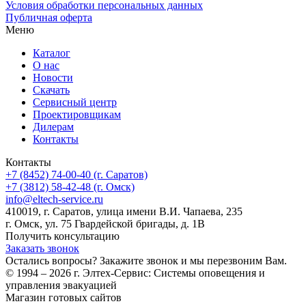
Условия обработки персональных данных
Публичная оферта
Меню
Каталог
О нас
Новости
Скачать
Сервисный центр
Проектировщикам
Дилерам
Контакты
Контакты
+7 (8452) 74-00-40 (г. Саратов)
+7 (3812) 58-42-48 (г. Омск)
info@eltech-service.ru
410019, г. Саратов, улица имени В.И. Чапаева, 235
г. Омск, ул. 75 Гвардейской бригады, д. 1В
Получить консультацию
Заказать звонок
Остались вопросы? Закажите звонок и мы перезвоним Вам.
© 1994 – 2026 г. Элтех-Сервис: Системы оповещения и
управления эвакуацией
Магазин готовых сайтов
KUPIWEB.RU