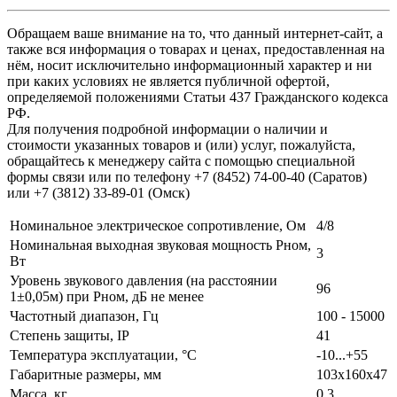
Обращаем ваше внимание на то, что данный интернет-сайт, а
также вся информация о товарах и ценах, предоставленная на
нём, носит исключительно информационный характер и ни
при каких условиях не является публичной офертой,
определяемой положениями Статьи 437 Гражданского кодекса
РФ.
Для получения подробной информации о наличии и
стоимости указанных товаров и (или) услуг, пожалуйста,
обращайтесь к менеджеру сайта с помощью специальной
формы связи или по телефону +7 (8452) 74-00-40 (Саратов)
или +7 (3812) 33-89-01 (Омск)
Номинальное электрическое сопротивление, Ом
4/8
Номинальная выходная звуковая мощность Рном,
3
Вт
Уровень звукового давления (на расстоянии
96
1±0,05м) при Рном, дБ не менее
Частотный диапазон, Гц
100 - 15000
Степень защиты, IP
41
Температура эксплуатации, °С
-10...+55
Габаритные размеры, мм
103x160x47
Масса, кг
0,3