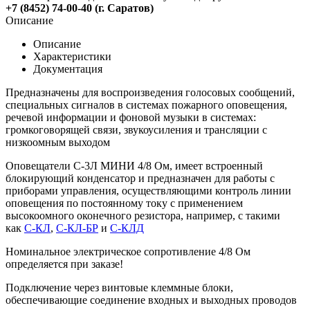
+7 (8452) 74-00-40 (г. Саратов)
Описание
Описание
Характеристики
Документация
Предназначены для воспроизведения голосовых сообщений,
специальных сигналов в системах пожарного оповещения,
речевой информации и фоновой музыки в системах:
громкоговорящей связи, звукоусиления и трансляции с
низкоомным выходом
Оповещатели С-3Л МИНИ 4/8 Ом, имеет встроенный
блокирующий конденсатор и предназначен для работы с
приборами управления, осуществляющими контроль линии
оповещения по постоянному току с применением
высокоомного оконечного резистора, например, с такими
как
С-КЛ
,
С-КЛ-БР
и
С-КЛД
Номинальное электрическое сопротивление 4/8 Ом
определяется при заказе!
Подключение через винтовые клеммные блоки,
обеспечивающие соединение входных и выходных проводов