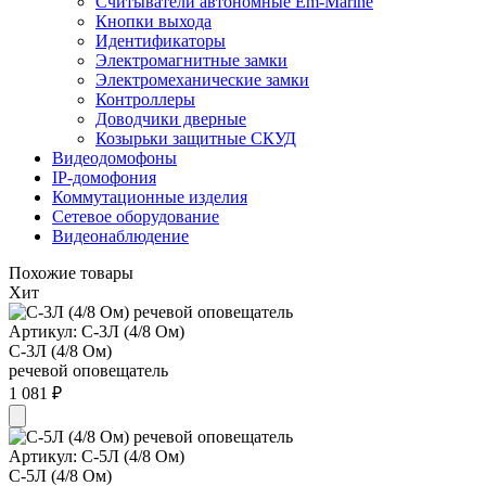
Считыватели автономные Em-Marine
Кнопки выхода
Идентификаторы
Электромагнитные замки
Электромеханические замки
Контроллеры
Доводчики дверные
Козырьки защитные СКУД
Видеодомофоны
IP-домофония
Коммутационные изделия
Сетевое оборудование
Видеонаблюдение
Похожие товары
Хит
Артикул: С-3Л (4/8 Ом)
С-3Л (4/8 Ом)
речевой оповещатель
1 081 ₽
Артикул: С-5Л (4/8 Ом)
С-5Л (4/8 Ом)