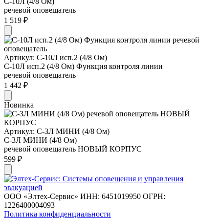
С-10Л (4/8 Ом)
речевой оповещатель
1 519 ₽
Артикул: С-10Л исп.2 (4/8 Ом)
С-10Л исп.2 (4/8 Ом) Функция контроля линии
речевой оповещатель
1 442 ₽
Новинка
Артикул: С-3Л МИНИ (4/8 Ом)
С-3Л МИНИ (4/8 Ом)
речевой оповещатель НОВЫЙ КОРПУС
599 ₽
ООО «Элтех-Сервис» ИНН: 6451019950 ОГРН:
1226400004093
Политика конфиденциальности