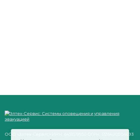
ООО «Элтех-Сервис» ИНН: 6451019950 ОГРН: 1226400004093