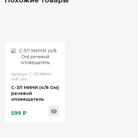
Похожие товары
Артикул: С-3Л МИНИ
(4/8 Ом)
С-3Л МИНИ (4/8 Ом)
речевой
оповещатель
599 ₽