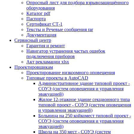
Опросный лист для подбора взрывозащищённого
оборудования
Каталог pdf
Паспорта
Сертификат СТ-1
Тексты и Речевые сообщения rar
Документация
Сервисный центр
Гарантия и ремонт
Навигатор устранения частых ошибок
подключения приборов
Акт рекламации xlsx
Проектировщикам
Проектирование низкоомного оповещения
Типовые проекты в AutoCAD
Административное здание типовой проект -
СОУЭ (систем оповещения и управления
эвакуацией)
Жилое 12-этажное здание секционного типа
типовой проект - СОУЭ (систем оповещения
и управления эвакуацией)
Больница на 250 койкомест типовой проект -
СОУЭ (систем оповещения и управления
эвакуацией)
Школа на 350 мест - СОУЭ (систем