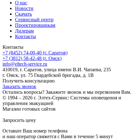
О нас
Новости
Скачать
Сервисный центр
Проектировщикам
Дилерам
Контакты
Контакты
+7 (8452) 74-00-40 (г. Саратов)
+7 (3812) 58-42-48 (г. Омск)
info@eltech-service.ru
410019, г. Саратов, улица имени В.И. Чапаева, 235
г. Омск, ул. 75 Гвардейской бригады, д. 1В
Получить консультацию
Заказать звонок
Остались вопросы? Закажите звонок и мы перезвоним Вам.
© 1994 – 2026 г. Элтех-Сервис: Системы оповещения и
управления эвакуацией
Магазин готовых сайтов
KUPIWEB.RU
beget - ваш хостинг провайдер
Запросить цену
Оставьте Ваш номер телефона
и наш оператор свяжется с Вами в течение 5 минут