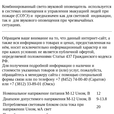
Комбинированный свето-звуковой оповещатель используется
в системах оповещения и управления эвакуацией людей при
пожаре (СОУЭ) и предназначен как для световой индикации,
так и для звукового оповещения при чрезвычайных
ситуациях.
Обращаем ваше внимание на то, что данный интернет-сайт, а
также вся информация о товарах и ценах, предоставленная на
нём, носит исключительно информационный характер и ни
при каких условиях не является публичной офертой,
определяемой положениями Статьи 437 Гражданского кодекса
РФ.
Для получения подробной информации о наличии и
стоимости указанных товаров и (или) услуг, пожалуйста,
обращайтесь к менеджеру сайта с помощью специальной
формы связи или по телефону +7 (8452) 74-00-40 (Саратов)
или +7 (3812) 33-89-01 (Омск)
Номинальное напряжение питания М-12 Uном, В
12
Диапазон допустимого напряжения М-12 Uном, В
9-13.8
Потребляемая световым блоком сила тока при
20
напряжении Uном, мА свет