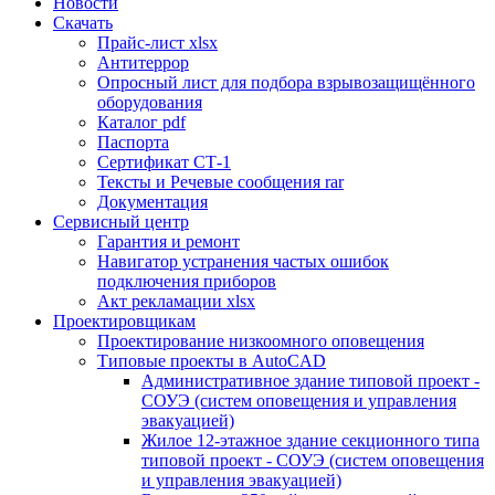
Новости
Скачать
Прайс-лист xlsx
Антитеррор
Опросный лист для подбора взрывозащищённого
оборудования
Каталог pdf
Паспорта
Сертификат СТ-1
Тексты и Речевые сообщения rar
Документация
Сервисный центр
Гарантия и ремонт
Навигатор устранения частых ошибок
подключения приборов
Акт рекламации xlsx
Проектировщикам
Проектирование низкоомного оповещения
Типовые проекты в AutoCAD
Административное здание типовой проект -
СОУЭ (систем оповещения и управления
эвакуацией)
Жилое 12-этажное здание секционного типа
типовой проект - СОУЭ (систем оповещения
и управления эвакуацией)