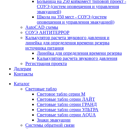
Больница на 250 койкомест типовой проект -
СОУЭ (систем оповещения и управления
эвакуацией)
Школа на 350 мест - СОУЭ (систем
оповещения и управления эвакуацией)
AutoCAD схемы
СОУЭ АНТИТЕРРОР
Калькулятор расчета звукового давления и
линейка для определения времени резерва
источника питания
Линейка для определения времени резерва
Калькулятор расчета звукового давления
Регистрация проекта
Дилерам
Контакты
Каталог
Световые табло
Световое табло серии М
Световые табло серии ЛАЙТ
Световые табло серии ГРАНД
Световые табло серии УЛЬТРА
Световые табло серии AQUA
Знаки эвакуации
Системы обратной связи