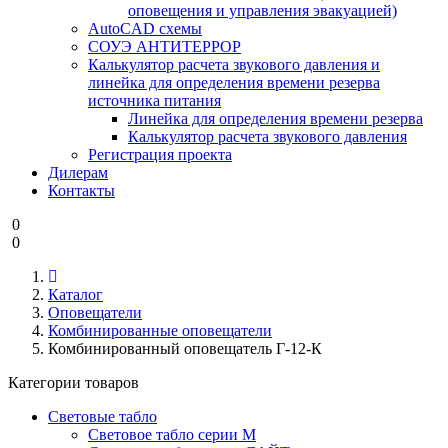
оповещения и управления эвакуацией)
AutoCAD схемы
СОУЭ АНТИТЕРРОР
Калькулятор расчета звукового давления и
линейка для определения времени резерва
источника питания
Линейка для определения времени резерва
Калькулятор расчета звукового давления
Регистрация проекта
Дилерам
Контакты
0
0
Каталог
Оповещатели
Комбинированные оповещатели
Комбинированный оповещатель Г-12-К
Категории товаров
Световые табло
Световое табло серии М