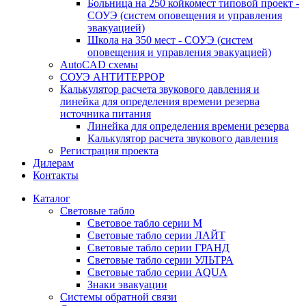
Больница на 250 койкомест типовой проект -
СОУЭ (систем оповещения и управления
эвакуацией)
Школа на 350 мест - СОУЭ (систем
оповещения и управления эвакуацией)
AutoCAD схемы
СОУЭ АНТИТЕРРОР
Калькулятор расчета звукового давления и
линейка для определения времени резерва
источника питания
Линейка для определения времени резерва
Калькулятор расчета звукового давления
Регистрация проекта
Дилерам
Контакты
Каталог
Световые табло
Световое табло серии М
Световые табло серии ЛАЙТ
Световые табло серии ГРАНД
Световые табло серии УЛЬТРА
Световые табло серии AQUA
Знаки эвакуации
Системы обратной связи