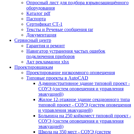
Опросный лист для подбора взрывозащищённого
оборудования
Каталог pdf
Паспорта
Сертификат СТ-1
Тексты и Речевые сообщения rar
Документация
Сервисный центр
Гарантия и ремонт
Навигатор устранения частых ошибок
подключения приборов
Акт рекламации xlsx
Проектировщикам
Проектирование низкоомного оповещения
Типовые проекты в AutoCAD
Административное здание типовой проект -
СОУЭ (систем оповещения и управления
эвакуацией)
Жилое 12-этажное здание секционного типа
типовой проект - СОУЭ (систем оповещения
и управления эвакуацией)
Больница на 250 койкомест типовой проект -
СОУЭ (систем оповещения и управления
эвакуацией)
Школа на 350 мест - СОУЭ (систем