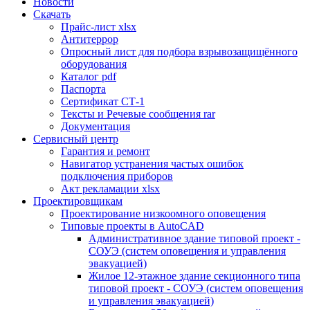
Новости
Скачать
Прайс-лист xlsx
Антитеррор
Опросный лист для подбора взрывозащищённого
оборудования
Каталог pdf
Паспорта
Сертификат СТ-1
Тексты и Речевые сообщения rar
Документация
Сервисный центр
Гарантия и ремонт
Навигатор устранения частых ошибок
подключения приборов
Акт рекламации xlsx
Проектировщикам
Проектирование низкоомного оповещения
Типовые проекты в AutoCAD
Административное здание типовой проект -
СОУЭ (систем оповещения и управления
эвакуацией)
Жилое 12-этажное здание секционного типа
типовой проект - СОУЭ (систем оповещения
и управления эвакуацией)