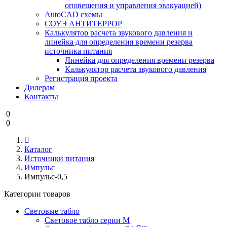
оповещения и управления эвакуацией)
AutoCAD схемы
СОУЭ АНТИТЕРРОР
Калькулятор расчета звукового давления и
линейка для определения времени резерва
источника питания
Линейка для определения времени резерва
Калькулятор расчета звукового давления
Регистрация проекта
Дилерам
Контакты
0
0
Каталог
Источники питания
Импульс
Импульс-0,5
Категории товаров
Световые табло
Световое табло серии М